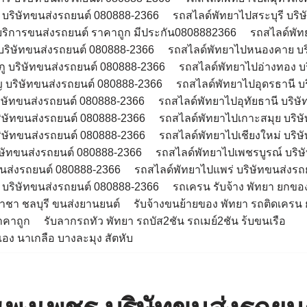
บริษัทขนส่งรถยนต์ 080888-2366
รถสไลด์พัทยาไปสระบุรี บริ
บริการขนส่งรถยนต์ ราคาถูก มีประกัน0808882366
รถสไลด์พัทย
บริษัทขนส่งรถยนต์ 080888-2366
รถสไลด์พัทยาไปหนองคาย บร
ู บริษัทขนส่งรถยนต์ 080888-2366
รถสไลด์พัทยาไปอ่างทอง บ
 บริษัทขนส่งรถยนต์ 080888-2366
รถสไลด์พัทยาไปอุดรธานี บ
ริษัทขนส่งรถยนต์ 080888-2366
รถสไลด์พัทยาไปอุทัยธานี บริษ
ริษัทขนส่งรถยนต์ 080888-2366
รถสไลด์พัทยาไปเกาะสมุย บริษ
ริษัทขนส่งรถยนต์ 080888-2366
รถสไลด์พัทยาไปเชียงใหม่ บริ
ิษัทขนส่งรถยนต์ 080888-2366
รถสไลด์พัทยาไปเพชรบูรณ์ บริษ
ขนส่งรถยนต์ 080888-2366
รถสไลด์พัทยาไปแพร่ บริษัทขนส่งรถ
 บริษัทขนส่งรถยนต์ 080888-2366
รถเครน รับจ้าง พัทยา ยกของข
ราชา ชลบุรี ขนส่งยานยนต์
รับจ้างขนย้ายของ พัทยา รถติดเครน ยกข
ราคาถูก
รับลากรถทัว พัทยา รถบัส2ชัน รถเมย์2ชัน ร้บขนเรือ
อง นาเกลือ บางละมุง สัตหับ