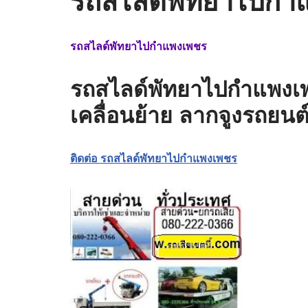
รถสไลด์พัทยาไปกำแ
รถสไลด์พัทยาไปกำแพงเพชร
รถสไลด์พัทยาไปกำแพงเพ
เคลื่อนย้าย ลากจูงรถยนต
ติดต่อ รถสไลด์พัทยาไปกำแพงเพชร