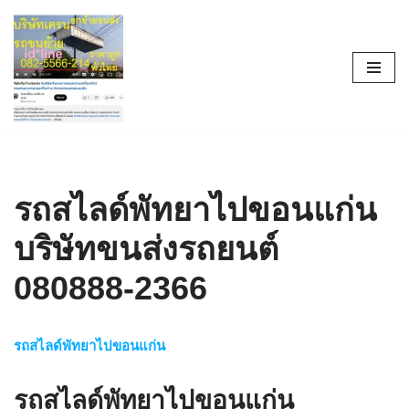
Skip
to
content
รถสไลด์พัทยาไปขอนแก่น
บริษัทขนส่งรถยนต์
080888-2366
รถสไลด์พัทยาไปขอนแก่น
รถสไลด์พัทยาไปขอนแก่น