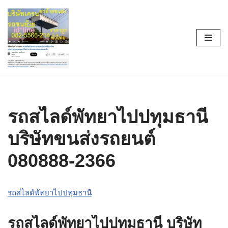
Skip
to
content
รถสไลด์พัทยาไปปทุมธานี
บริษัทขนส่งรถยนต์
080888-2366
รถสไลด์พัทยาไปปทุมธานี
รถสไลด์พัทยาไปปทุมธานี บริษัท