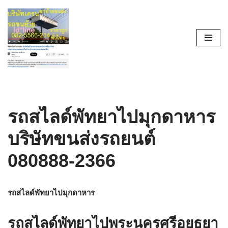
Skip
to
content
รถสไลด์พัทยาไปมุกดาหาร
บริษัทขนส่งรถยนต์
080888-2366
รถสไลด์พัทยาไปมุกดาหาร
รถสไลด์พัทยาไปพระนครศรีอยุธยา