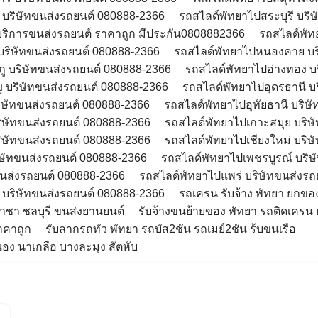
บริษัทขนส่งรถยนต์ 080888-2366
รถสไลด์พัทยาไปสระบุรี บริ
บริการขนส่งรถยนต์ ราคาถูก มีประกัน0808882366
รถสไลด์พัทย
บริษัทขนส่งรถยนต์ 080888-2366
รถสไลด์พัทยาไปหนองคาย บร
ู บริษัทขนส่งรถยนต์ 080888-2366
รถสไลด์พัทยาไปอ่างทอง บ
 บริษัทขนส่งรถยนต์ 080888-2366
รถสไลด์พัทยาไปอุดรธานี บ
ริษัทขนส่งรถยนต์ 080888-2366
รถสไลด์พัทยาไปอุทัยธานี บริษ
ริษัทขนส่งรถยนต์ 080888-2366
รถสไลด์พัทยาไปเกาะสมุย บริษ
ริษัทขนส่งรถยนต์ 080888-2366
รถสไลด์พัทยาไปเชียงใหม่ บริ
ิษัทขนส่งรถยนต์ 080888-2366
รถสไลด์พัทยาไปเพชรบูรณ์ บริษ
ขนส่งรถยนต์ 080888-2366
รถสไลด์พัทยาไปแพร่ บริษัทขนส่งรถ
 บริษัทขนส่งรถยนต์ 080888-2366
รถเครน รับจ้าง พัทยา ยกของข
ราชา ชลบุรี ขนส่งยานยนต์
รับจ้างขนย้ายของ พัทยา รถติดเครน ยกข
ราคาถูก
รับลากรถทัว พัทยา รถบัส2ชัน รถเมย์2ชัน ร้บขนเรือ
อง นาเกลือ บางละมุง สัตหับ