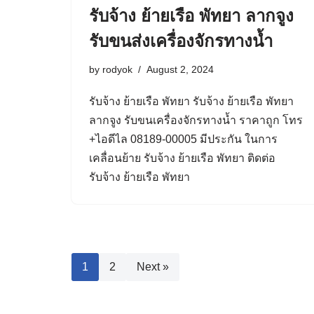
รับจ้าง ย้ายเรือ พัทยา ลากจูง
รับขนส่งเครื่องจักรทางน้ำ
by
rodyok
August 2, 2024
รับจ้าง ย้ายเรือ พัทยา รับจ้าง ย้ายเรือ พัทยา
ลากจูง รับขนเครื่องจักรทางน้ำ ราคาถูก โทร
+ไอดีไล 08189-00005 มีประกัน ในการ
เคลื่อนย้าย รับจ้าง ย้ายเรือ พัทยา ติดต่อ
รับจ้าง ย้ายเรือ พัทยา
1
2
Next »