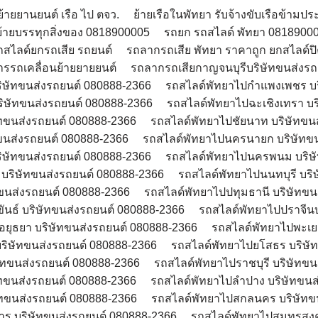
ย้ายยานยนต์ เรือ ไป ตจว.
ย้ายเรือในพัทยา รับจ้างขับเรือข้ามประ
้ายบรรทุกสิ่งของ 0818900005
รถยก รถสไลด์ พัทยา 081890000
สไลด์ยกรถเสีย รถยนต์
รถลากรถเสีย พัทยา ราคาถูก ยกสไลด์ปิ
ารรถเคลื่อนย้ายยายยนต์
รถลากรถเสียกาญจนบุรีบริษัทขนส่งรถ
ริษัทขนส่งรถยนต์ 080888-2366
รถสไลด์พัทยาไปกำแพงเพชร บร
ิษัทขนส่งรถยนต์ 080888-2366
รถสไลด์พัทยาไปฉะเชิงเทรา บร
ัทขนส่งรถยนต์ 080888-2366
รถสไลด์พัทยาไปชัยนาท บริษัทขน
ขนส่งรถยนต์ 080888-2366
รถสไลด์พัทยาไปนครนายก บริษัทขน
ิษัทขนส่งรถยนต์ 080888-2366
รถสไลด์พัทยาไปนครพนม บริษั
บริษัทขนส่งรถยนต์ 080888-2366
รถสไลด์พัทยาไปนนทบุรี บร
ทขนส่งรถยนต์ 080888-2366
รถสไลด์พัทยาไปปทุมธานี บริษัทขน
ันธ์ บริษัทขนส่งรถยนต์ 080888-2366
รถสไลด์พัทยาไปปราจีนบ
ยุธยา บริษัทขนส่งรถยนต์ 080888-2366
รถสไลด์พัทยาไปพะเย
ริษัทขนส่งรถยนต์ 080888-2366
รถสไลด์พัทยาไปยโสธร บริษั
ัทขนส่งรถยนต์ 080888-2366
รถสไลด์พัทยาไปราชบุรี บริษัทข
ัทขนส่งรถยนต์ 080888-2366
รถสไลด์พัทยาไปลำปาง บริษัทขนส
ัทขนส่งรถยนต์ 080888-2366
รถสไลด์พัทยาไปสกลนคร บริษัทข
ร บริษัทขนส่งรถยนต์ 080888-2366
รถสไลด์พัทยาไปสมุทรสงค