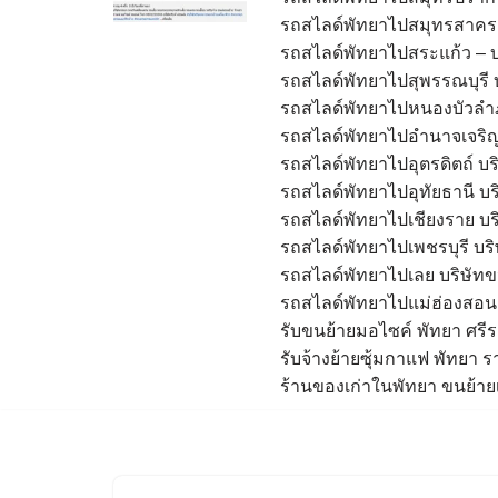
รถสไลด์พัทยาไปสมุทรสาคร 
รถสไลด์พัทยาไปสระแก้ว – 
รถสไลด์พัทยาไปสุพรรณบุรี 
รถสไลด์พัทยาไปหนองบัวลำภ
รถสไลด์พัทยาไปอำนาจเจริญ
รถสไลด์พัทยาไปอุตรดิตถ์ บ
รถสไลด์พัทยาไปอุทัยธานี บ
รถสไลด์พัทยาไปเชียงราย บ
รถสไลด์พัทยาไปเพชรบุรี บร
รถสไลด์พัทยาไปเลย บริษัท
รถสไลด์พัทยาไปแม่ฮ่องสอน
รับขนย้ายมอไซค์ พัทยา ศรี
รับจ้างย้ายซุ้มกาแฟ พัทยา 
ร้านของเก่าในพัทยา ขนย้ายเ