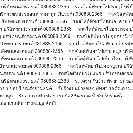
บริษัทขนส่งรถยนต์ 080888-2366
รถสไลด์พัทยาไปสระบุรี บริ
บริการขนส่งรถยนต์ ราคาถูก มีประกัน0808882366
รถสไลด์พัทย
บริษัทขนส่งรถยนต์ 080888-2366
รถสไลด์พัทยาไปหนองคาย บร
ู บริษัทขนส่งรถยนต์ 080888-2366
รถสไลด์พัทยาไปอ่างทอง บ
 บริษัทขนส่งรถยนต์ 080888-2366
รถสไลด์พัทยาไปอุดรธานี บ
ริษัทขนส่งรถยนต์ 080888-2366
รถสไลด์พัทยาไปอุทัยธานี บริษ
ริษัทขนส่งรถยนต์ 080888-2366
รถสไลด์พัทยาไปเกาะสมุย บริษ
ริษัทขนส่งรถยนต์ 080888-2366
รถสไลด์พัทยาไปเชียงใหม่ บริ
ิษัทขนส่งรถยนต์ 080888-2366
รถสไลด์พัทยาไปเพชรบูรณ์ บริษ
ขนส่งรถยนต์ 080888-2366
รถสไลด์พัทยาไปแพร่ บริษัทขนส่งรถ
 บริษัทขนส่งรถยนต์ 080888-2366
รถเครน รับจ้าง พัทยา ยกของข
ราชา ชลบุรี ขนส่งยานยนต์
รับจ้างขนย้ายของ พัทยา รถติดเครน ยกข
ราคาถูก
รับลากรถทัว พัทยา รถบัส2ชัน รถเมย์2ชัน ร้บขนเรือ
อง นาเกลือ บางละมุง สัตหับ