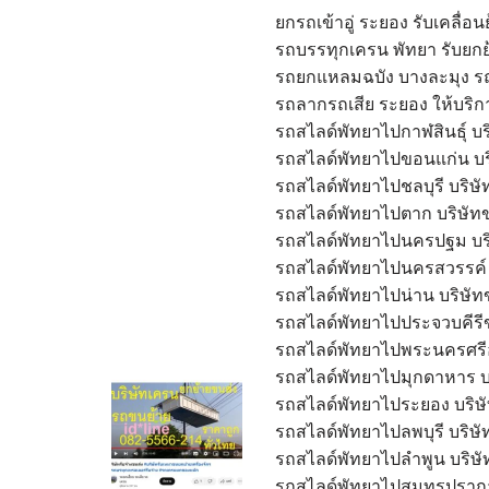
ยกรถเข้าอู่ ระยอง รับเคลื่อน
รถบรรทุกเครน พัทยา รับยกย
Skip
รถยกแหลมฉบัง บางละมุง รถ
to
รถลากรถเสีย ระยอง ให้บริก
content
รถสไลด์พัทยาไปกาฬสินธุ์ บ
รถสไลด์พัทยาไปขอนแก่น บร
รถสไลด์พัทยาไปชลบุรี บริษ
รถสไลด์พัทยาไปตาก บริษัท
รถสไลด์พัทยาไปนครปฐม บร
รถสไลด์พัทยาไปนครสวรรค์ 
รถสไลด์พัทยาไปน่าน บริษั
รถสไลด์พัทยาไปประจวบคีรีข
รถสไลด์พัทยาไปพระนครศรีอ
รถสไลด์พัทยาไปมุกดาหาร บ
รถสไลด์พัทยาไประยอง บริษ
รถสไลด์พัทยาไปลพบุรี บริษ
รถสไลด์พัทยาไปลำพูน บริษ
รถสไลด์พัทยาไปสมุทรปรากา