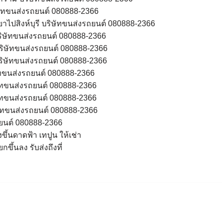
ษัทขนส่งรถยนต์ 080888-2366
าไปสิงห์บุรี บริษัทขนส่งรถยนต์ 080888-2366
ิษัทขนส่งรถยนต์ 080888-2366
ริษัทขนส่งรถยนต์ 080888-2366
ริษัทขนส่งรถยนต์ 080888-2366
ัทขนส่งรถยนต์ 080888-2366
ัทขนส่งรถยนต์ 080888-2366
ษัทขนส่งรถยนต์ 080888-2366
ัทขนส่งรถยนต์ 080888-2366
ยนต์ 080888-2366
ึ้นดาดฟ้า เทปูน ให้เช่า
ึ้นลง รับส่งถึงที่