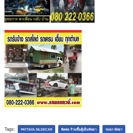
Tags:
PATTAYA SILDECAR
ติดต่อ ร้านซื้อตู้เย็นพัทยา
รถยก พัทยา